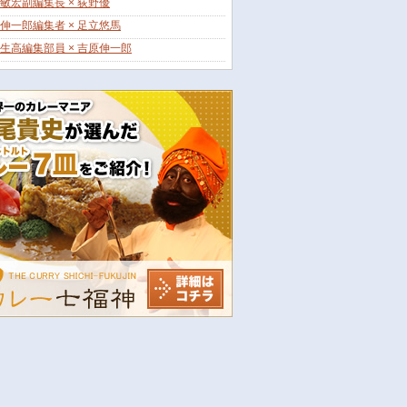
敏宏副編集長 × 荻野優
伸一郎編集者 × 足立悠馬
生高編集部員 × 吉原伸一郎