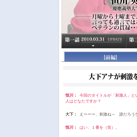
恒川：
今回のタイトルが「刺激人」と
人はどなたですか？
大下：
えーーー、刺激ね～ 誰だろうな
恒川：
はい、１番を（笑）。